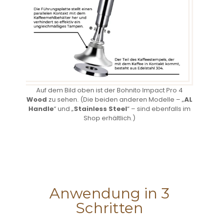
Auf dem Bild oben ist der Bohnito Impact Pro 4
Wood
zu sehen. (Die beiden anderen Modelle – „
AL
Handle
“ und „
Stainless Steel
“ – sind ebenfalls im
Shop erhältlich.)
Anwendung in 3
Schritten