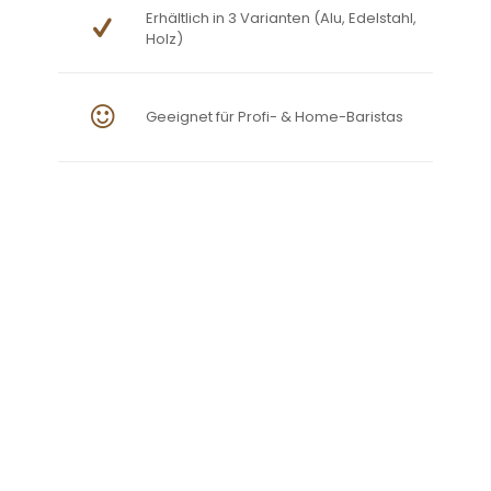
Erhältlich in 3 Varianten (Alu, Edelstahl,
Holz)
Geeignet für Profi- & Home-Baristas