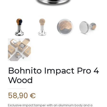
Bohnito Impact Pro 4
Wood
58,90
€
Exclusive impact tamper with an aluminum body and a