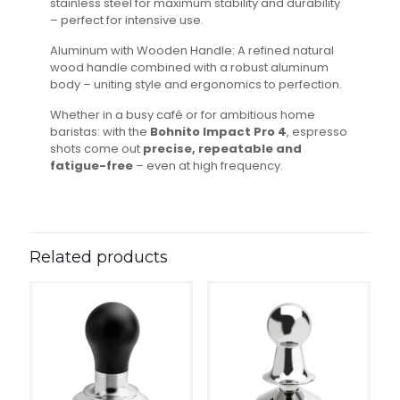
stainless steel for maximum stability and durability
– perfect for intensive use.
Aluminum with Wooden Handle: A refined natural
wood handle combined with a robust aluminum
body – uniting style and ergonomics to perfection.
Whether in a busy café or for ambitious home
baristas: with the
Bohnito Impact Pro 4
, espresso
shots come out
precise, repeatable and
fatigue-free
– even at high frequency.
Related products