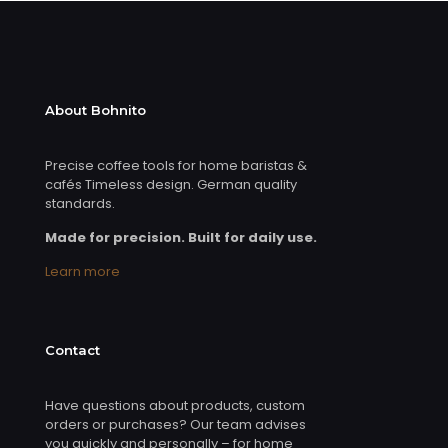
About Bohnito
Precise coffee tools for home baristas &
cafés Timeless design. German quality
standards.
Made for precision. Built for daily use.
Learn more
Contact
Have questions about products, custom
orders or purchases? Our team advises
you quickly and personally – for home