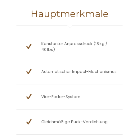
Hauptmerkmale
Konstanter Anpressdruck (18 kg /
40 lbs)
Automatischer Impact-Mechanismus
Vier-Feder-System
Gleichmäßige Puck-Verdichtung