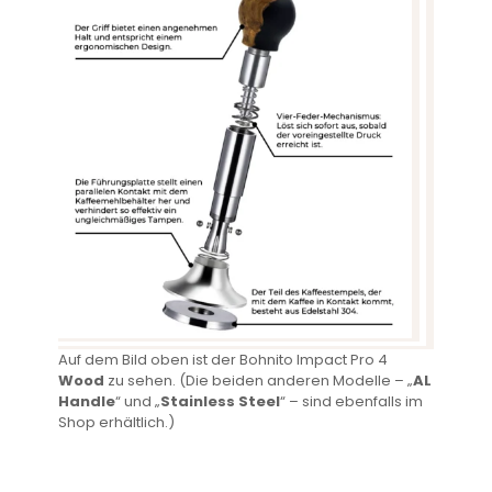
Auf dem Bild oben ist der Bohnito Impact Pro 4
Wood
zu sehen. (Die beiden anderen Modelle – „
AL
Handle
“ und „
Stainless Steel
“ – sind ebenfalls im
Shop erhältlich.)