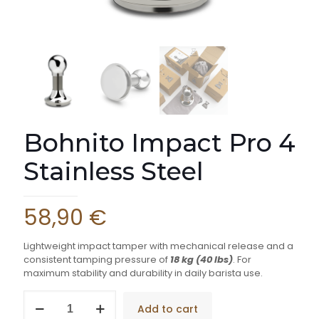
Bohnito Impact Pro 4
Stainless Steel
58,90
€
Lightweight impact tamper with mechanical release and a
consistent tamping pressure of
18 kg (40 lbs)
. For
maximum stability and durability in daily barista use.
Bohnito
Add to cart
Impact