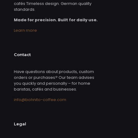
cafés Timeless design. German quality
standards.
Made for precision. Built for daily use.
Learn more
Contact
Have questions about products, custom
orders or purchases? Our team advises
you quickly and personally – for home
baristas, cafés and businesses.
info@bohnito-coffee.com
Legal