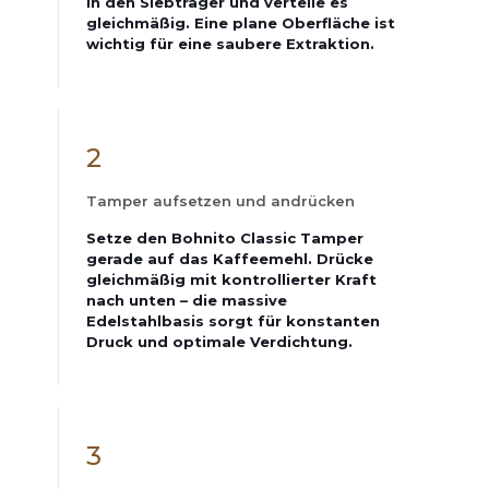
in den Siebträger und verteile es
gleichmäßig. Eine plane Oberfläche ist
wichtig für eine saubere Extraktion.
2
Tamper aufsetzen und andrücken
Setze den Bohnito Classic Tamper
gerade auf das Kaffeemehl. Drücke
gleichmäßig mit kontrollierter Kraft
nach unten – die massive
Edelstahlbasis sorgt für konstanten
Druck und optimale Verdichtung.
3