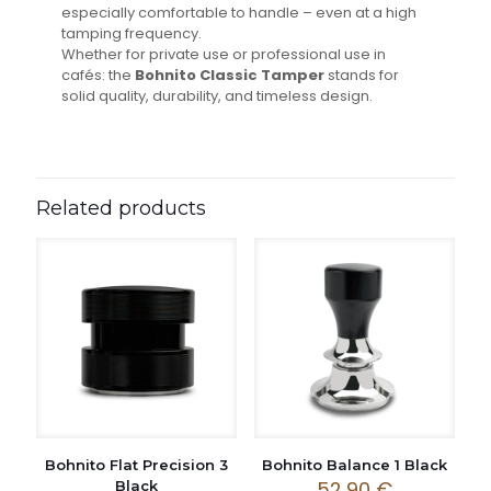
especially comfortable to handle – even at a high
tamping frequency.
Whether for private use or professional use in
cafés: the
Bohnito Classic Tamper
stands for
solid quality, durability, and timeless design.
Related products
Bohnito Flat Precision 3
Bohnito Balance 1 Black
52,90
€
Black