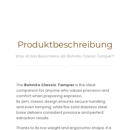
Produktbeschreibung
Was ist das Besondere am Bohnito Classic Tamper?
The
Bohnito Classic Tamper
is the ideal
companion for anyone who values precision and
comfort when preparing espresso.
Its slim, classic design ensures secure handling
and even tamping, while the solid stainless steel
base delivers consistent pressure and perfect
extraction results.
Thanks to its low weight and ergonomic shape, it is