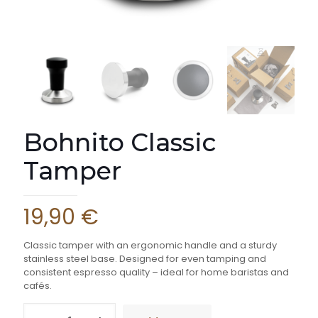
Bohnito Classic
Tamper
19,90
€
Classic tamper with an ergonomic handle and a sturdy
stainless steel base. Designed for even tamping and
consistent espresso quality – ideal for home baristas and
cafés.
Bohnito