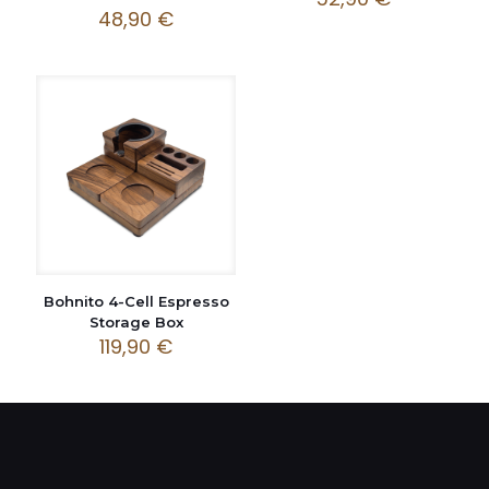
48,90
€
Bohnito 4-Cell Espresso
Storage Box
119,90
€