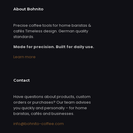
About Bohnito
Precise coffee tools for home baristas &
cafés Timeless design. German quality
standards.
Made for precision. Built for daily use.
Learn more
Contact
Have questions about products, custom
orders or purchases? Our team advises
you quickly and personally – for home
baristas, cafés and businesses.
info@bohnito-coffee.com