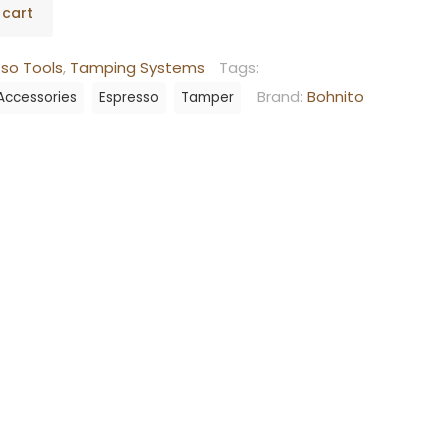
 cart
sso Tools
,
Tamping Systems
Tags:
Brand:
Bohnito
Accessories
Espresso
Tamper