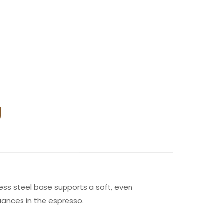
g
less steel base supports a soft, even
uances in the espresso.