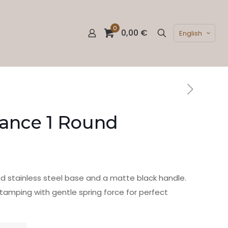
0
0,00 €
English
lance 1 Round
d stainless steel base and a matte black handle.
 tamping with gentle spring force for perfect