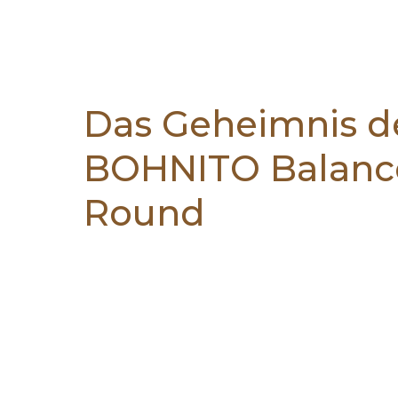
Das Geheimnis d
BOHNITO Balance
Round