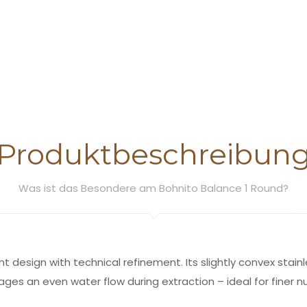
Produktbeschreibun
Was ist das Besondere am Bohnito Balance 1 Round?
 design with technical refinement. Its slightly convex stain
s an even water flow during extraction – ideal for finer n