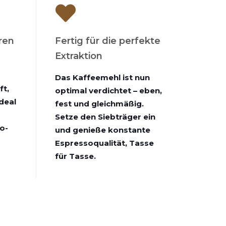
ren
Fertig für die perfekte
Extraktion
Das Kaffeemehl ist nun
ft,
optimal verdichtet – eben,
ideal
fest und gleichmäßig.
Setze den Siebträger ein
o-
und genieße konstante
Espressoqualität, Tasse
für Tasse.