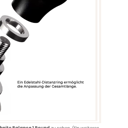
hnito Balance 1 Round
zu sehen. (Ein weiteres