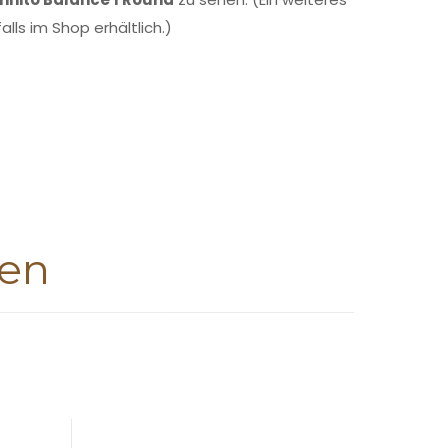
alls im Shop erhältlich.)
ten