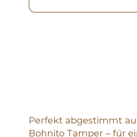
Perfekt abgestimmt auf
Bohnito Tamper – für e