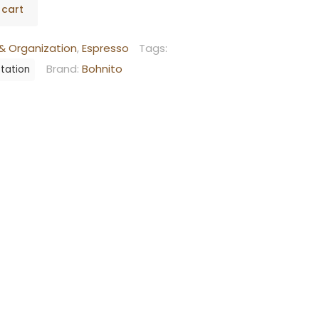
 cart
& Organization
,
Espresso
Tags:
Brand:
Bohnito
Station