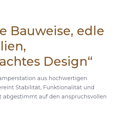
e Bauweise, edle
lien,
achtes Design“
amperstation aus hochwertigen
int Stabilität, Funktionalität und
kt abgestimmt auf den anspruchsvollen