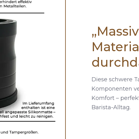
„Massiv
Materia
durchd
Diese schwere T
Komponenten vere
Komfort – perfe
Barista-Alltag.