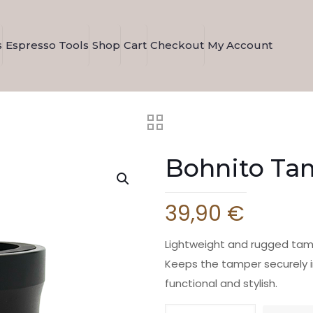
s
Espresso Tools
Shop
Cart
Checkout
My Account
Bohnito Tam
39,90
€
Lightweight and rugged tam
Keeps the tamper securely i
functional and stylish.
Bohnito