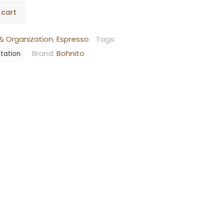
 cart
& Organization
,
Espresso
Tags:
Brand:
Bohnito
Station