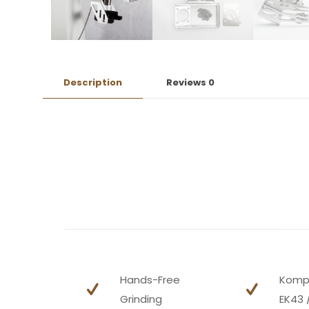
Description
Reviews
0
Hands-Free
Kompa
Grinding
EK43 