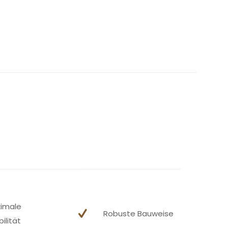
imale
Robuste Bauweise
ilität